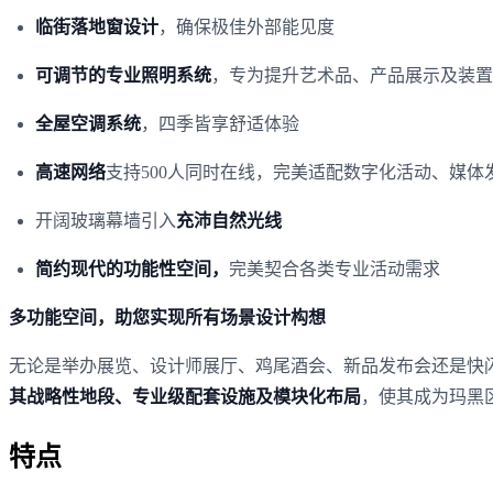
临街落地窗设计
，确保极佳外部能见度
可调节的专业照明系统
，专为提升艺术品、产品展示及装置
全屋空调系统
，四季皆享舒适体验
高速网络
支持500人同时在线，完美适配数字化活动、媒体
开阔玻璃幕墙引入
充沛自然光线
简约现代的功能性空间，
完美契合各类专业活动需求
多功能空间，助您实现所有场景设计构想
无论是举办展览、设计师展厅、鸡尾酒会、新品发布会还是快
其战略性地段、专业级配套设施及模块化布局
，使其成为玛黑
特点