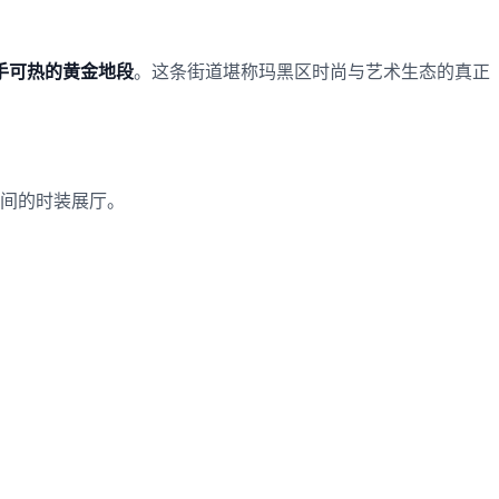
手可热的黄金地段
。这条街道堪称玛黑区时尚与艺术生态的真正
期间的时装展厅。