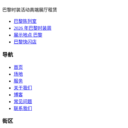
巴黎时装活动高端展厅租赁
巴黎陈列室
2026 年巴黎时装周
展示地点 巴黎
巴黎快闪店
导航
首页
场地
服务
关于我们
博客
常见问题
联系我们
街区